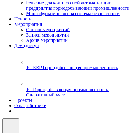
Решение для комплексной автоматизации
предприятия горнодобывающей промышленности
Многофункциональная система безопасности
Новости
Мероприятия
Список мероприятий
Записи мероприятий
Архив мероприятий
Демодоступ
1С:ERP Горнодобывающая промышленность
1С:Горнодобывающая промышленность.
Оперативный учет
Проекты
О разработчике