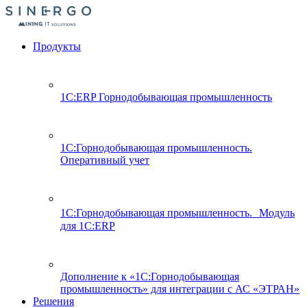
Продукты
1С:ERP Горнодобывающая промышленность
1С:Горнодобывающая промышленность.
Оперативный учет
1С:Горнодобывающая промышленность. Модуль
для 1С:ERP
Дополнение к «1С:Горнодобывающая
промышленность» для интеграции с АС «ЭТРАН»
Решения