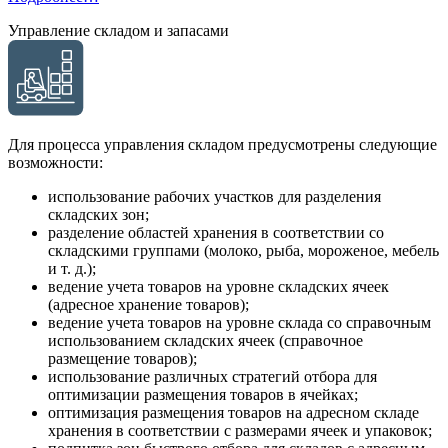
Управление складом и запасами
Для процесса управления складом предусмотрены следующие
возможности:
использование рабочих участков для разделения
складских зон;
разделение областей хранения в соответствии со
складскими группами (молоко, рыба, мороженое, мебель
и т. д.);
ведение учета товаров на уровне складских ячеек
(адресное хранение товаров);
ведение учета товаров на уровне склада со справочным
использованием складских ячеек (справочное
размещение товаров);
использование различных стратегий отбора для
оптимизации размещения товаров в ячейках;
оптимизация размещения товаров на адресном складе
хранения в соответствии с размерами ячеек и упаковок;