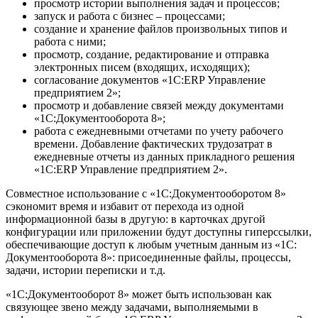
просмотр истории выполнения задач и процессов;
запуск и работа с бизнес – процессами;
создание и хранение файлов произвольных типов и
работа с ними;
просмотр, создание, редактирование и отправка
электронных писем (входящих, исходящих);
согласование документов «1С:ERP Управление
предприятием 2»;
просмотр и добавление связей между документами
«1С:Документооборота 8»;
работа с ежедневными отчетами по учету рабочего
времени. Добавление фактических трудозатрат в
ежедневные отчеты из данных прикладного решения
«1С:ERP Управление предприятием 2».
Совместное использование с «1С:Документооборотом 8»
сэкономит время и избавит от перехода из одной
информационной базы в другую: в карточках другой
конфигурации или приложении будут доступны гиперссылки,
обеспечивающие доступ к любым учетным данным из «1С:
Документооборота 8»: присоединенные файлы, процессы,
задачи, истории переписки и т.д.
«1С:Документооборот 8» может быть использован как
связующее звено между задачами, выполняемыми в