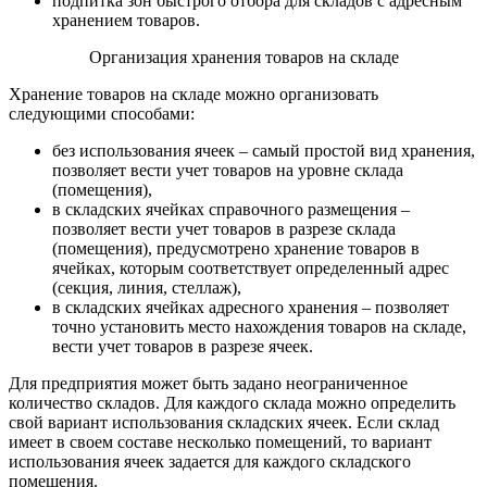
подпитка зон быстрого отбора для складов с адресным
хранением товаров.
Организация хранения товаров на складе
Хранение товаров на складе можно организовать
следующими способами:
без использования ячеек – самый простой вид хранения,
позволяет вести учет товаров на уровне склада
(помещения),
в складских ячейках справочного размещения –
позволяет вести учет товаров в разрезе склада
(помещения), предусмотрено хранение товаров в
ячейках, которым соответствует определенный адрес
(секция, линия, стеллаж),
в складских ячейках адресного хранения – позволяет
точно установить место нахождения товаров на складе,
вести учет товаров в разрезе ячеек.
Для предприятия может быть задано неограниченное
количество складов. Для каждого склада можно определить
свой вариант использования складских ячеек. Если склад
имеет в своем составе несколько помещений, то вариант
использования ячеек задается для каждого складского
помещения.