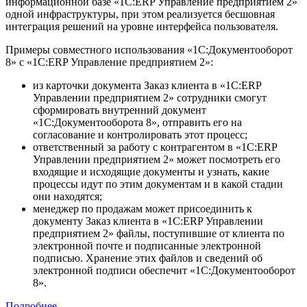
информационной базе «1С:ERP Управление предприятием 2»
одной инфраструктуры, при этом реализуется бесшовная
интеграция решений на уровне интерфейса пользователя.
Примеры совместного использования «1С:Документооборот
8» с «1С:ERP Управление предприятием 2»:
из карточки документа Заказ клиента в «1С:ERP
Управлении предприятием 2» сотрудники смогут
сформировать внутренний документ
«1С:Документооборота 8», отправить его на
согласование и контролировать этот процесс;
ответственный за работу с контрагентом в «1С:ERP
Управлении предприятием 2» может посмотреть его
входящие и исходящие документы и узнать, какие
процессы идут по этим документам и в какой стадии
они находятся;
менеджер по продажам может присоединить к
документу Заказ клиента в «1С:ERP Управлении
предприятием 2» файлы, поступившие от клиента по
электронной почте и подписанные электронной
подписью. Хранение этих файлов и сведений об
электронной подписи обеспечит «1С:Документооборот
8».
Подробнее…