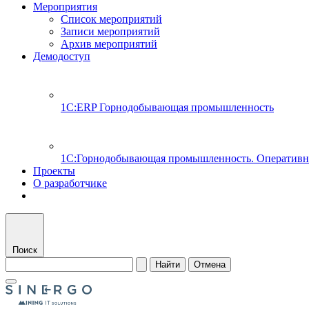
Мероприятия
Список мероприятий
Записи мероприятий
Архив мероприятий
Демодоступ
1С:ERP Горнодобывающая промышленность
1С:Горнодобывающая промышленность. Оперативн
Проекты
О разработчике
Поиск
Найти
Отмена