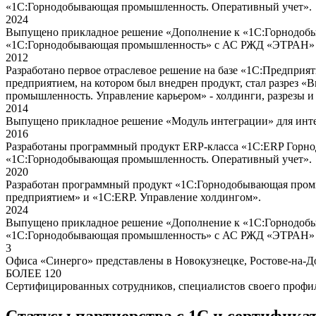
«1С:Горнодобывающая промышленность. Оперативный учет».
2024
Выпущено прикладное решение «Дополнение к «1С:Горнодобы
«1С:Горнодобывающая промышленность» с АС РЖД «ЭТРАН» 
2012
Разработано первое отраслевое решение на базе «1С:Предпр
предприятием, на котором был внедрен продукт, стал разрез
промышленность. Управление карьером» - холдинги, разрезы и 
2014
Выпущено прикладное решение «Модуль интеграции» для инте
2016
Разработаны программный продукт ERP-класса «1С:ERP Горно
«1С:Горнодобывающая промышленность. Оперативный учет».
2020
Разработан программный продукт «1С:Горнодобывающая промы
предприятием» и «1С:ERP. Управление холдингом».
2024
Выпущено прикладное решение «Дополнение к «1С:Горнодобы
«1С:Горнодобывающая промышленность» с АС РЖД «ЭТРАН» 
3
Офиса «Синерго» представлены в Новокузнецке, Ростове-на-Д
БОЛЕЕ
120
Сертифицированных сотрудников, специалистов своего профи
Статусы партнерства с 1С и сертифика