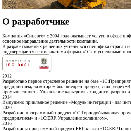
О разработчике
Компания «Синерго» с 2004 года оказывает услуги в сфере 
основное направление деятельности компании.
В разрабатываемых решениях учтены вся специфика отрасли и
подтверждается сертификатами фирмы «1С» и успешными прое
2012
Разработано первое отраслевое решение на базе «1С:Предпр
предприятием, на котором был внедрен продукт, стал разрез
промышленность. Управление карьером» - холдинги, разрезы и 
2014
Выпущено прикладное решение «Модуль интеграции» для инте
2020
Разработан программный продукт «1С:Горнодобывающая промы
предприятием» и «1С:ERP. Управление холдингом».
2016
Разработаны программный продукт ERP-класса «1С:ERP Горно