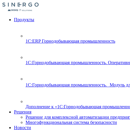
Продукты
1С:ERP Горнодобывающая промышленность
1С:Горнодобывающая промышленность. Оперативн
1С:Горнодобывающая промышленность. Модуль д
Дополнение к «1С:Горнодобывающая промышленно
Решения
Решение для комплексной автоматизации предпри
Многофункциональная система безопасности
Новости