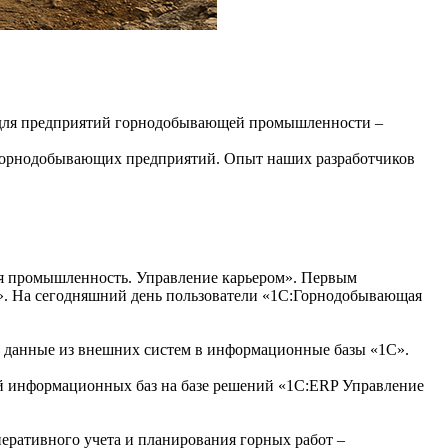
в для предприятий горнодобывающей промышленности –
 горнодобывающих предприятий. Опыт наших разработчиков
ая промышленность. Управление карьером». Первым
я». На сегодняшний день пользователи «1С:Горнодобывающая
 данные из внешних систем в информационные базы «1С».
 информационных баз на базе решений «1С:ERP Управление
ративного учета и планирования горных работ –