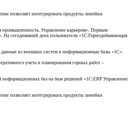
ие позволяет интегрировать продукты линейки
ая промышленность. Управление карьером». Первым
я». На сегодняшний день пользователи «1С:Горнодобывающая
 данные из внешних систем в информационные базы «1С».
ративного учета и планирования горных работ –
 информационных баз на базе решений «1С:ERP Управление
ие позволяет интегрировать продукты линейки