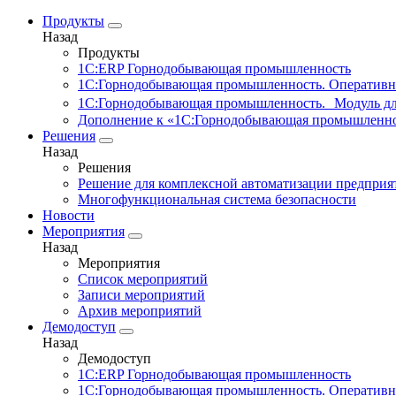
Продукты
Назад
Продукты
1С:ERP Горнодобывающая промышленность
1С:Горнодобывающая промышленность. Оперативн
1С:Горнодобывающая промышленность. Модуль д
Дополнение к «1С:Горнодобывающая промышленно
Решения
Назад
Решения
Решение для комплексной автоматизации предпри
Многофункциональная система безопасности
Новости
Мероприятия
Назад
Мероприятия
Список мероприятий
Записи мероприятий
Архив мероприятий
Демодоступ
Назад
Демодоступ
1С:ERP Горнодобывающая промышленность
1С:Горнодобывающая промышленность. Оперативн