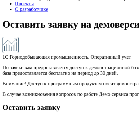
Проекты
О разработчике
Оставить заявку на демоверс
1С:Горнодобывающая промышленность. Оперативный учет
По заявке вам предоставляется доступ к демонстрационной баз
база предоставляется бесплатно на период до 30 дней.
Внимание! Доступ к программным продуктам носит демонстрац
В случае возникновения вопросов по работе Демо-сервиса пр
Оставить заявку