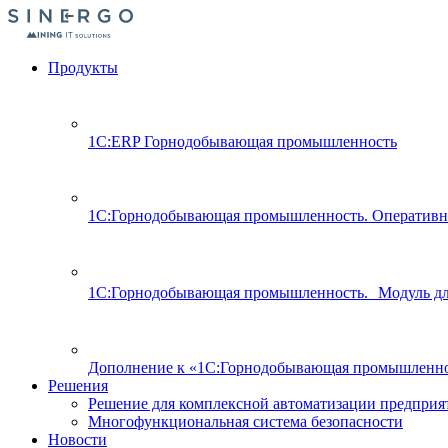
Продукты
1С:ERP Горнодобывающая промышленность
1С:Горнодобывающая промышленность. Оперативн
1С:Горнодобывающая промышленность. Модуль д
Дополнение к «1С:Горнодобывающая промышленно
Решения
Решение для комплексной автоматизации предпри
Многофункциональная система безопасности
Новости