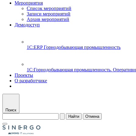
Мероприятия
Список мероприятий
Записи мероприятий
Архив мероприятий
Демодоступ
1С:ERP Горнодобывающая промышленность
1С:Горнодобывающая промышленность. Оперативн
Проекты
О разработчике
Поиск
Найти
Отмена