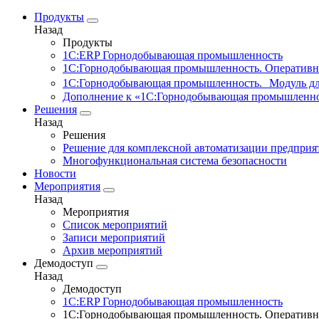
Продукты
Назад
Продукты
1С:ERP Горнодобывающая промышленность
1С:Горнодобывающая промышленность. Оперативн
1С:Горнодобывающая промышленность. Модуль д
Дополнение к «1С:Горнодобывающая промышленно
Решения
Назад
Решения
Решение для комплексной автоматизации предпри
Многофункциональная система безопасности
Новости
Мероприятия
Назад
Мероприятия
Список мероприятий
Записи мероприятий
Архив мероприятий
Демодоступ
Назад
Демодоступ
1С:ERP Горнодобывающая промышленность
1С:Горнодобывающая промышленность. Оперативн