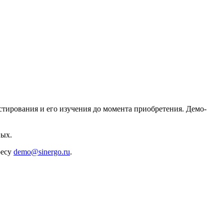
стирования и его изучения до момента приобретения. Демо-
ных.
ресу
demo@sinergo.ru
.