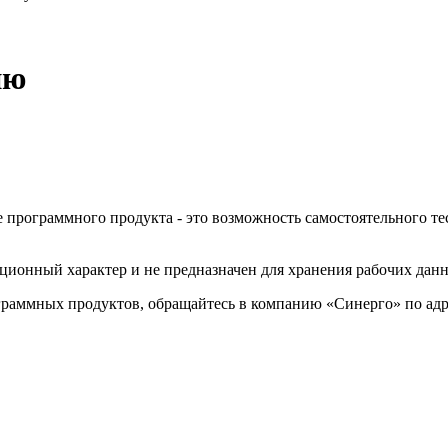
ию
е программного продукта - это возможность самостоятельного те
ионный характер и не предназначен для хранения рабочих дан
ограммных продуктов, обращайтесь в компанию «Синерго» по ад