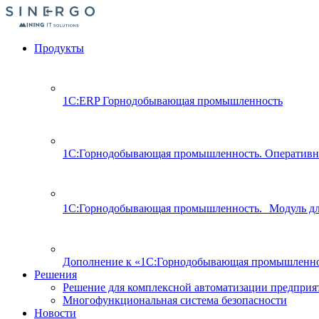
Продукты
1С:ERP Горнодобывающая промышленность
1С:Горнодобывающая промышленность. Оперативн
1С:Горнодобывающая промышленность. Модуль д
Дополнение к «1С:Горнодобывающая промышленно
Решения
Решение для комплексной автоматизации предпри
Многофункциональная система безопасности
Новости