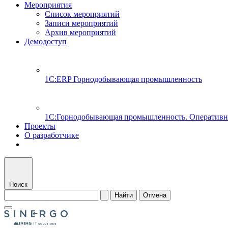
Мероприятия
Список мероприятий
Записи мероприятий
Архив мероприятий
Демодоступ
1С:ERP Горнодобывающая промышленность
1С:Горнодобывающая промышленность. Оперативн
Проекты
О разработчике
Поиск
Найти
Отмена