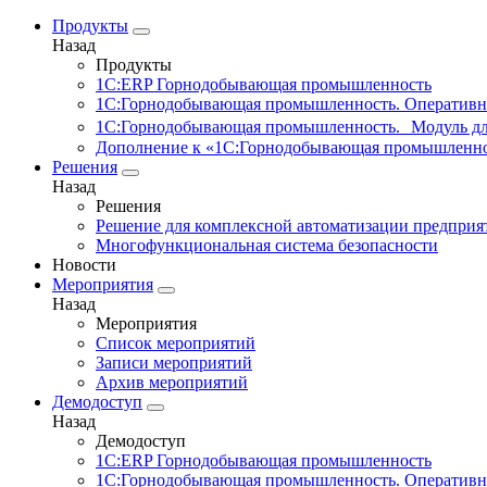
Продукты
Назад
Продукты
1С:ERP Горнодобывающая промышленность
1С:Горнодобывающая промышленность. Оперативн
1С:Горнодобывающая промышленность. Модуль д
Дополнение к «1С:Горнодобывающая промышленно
Решения
Назад
Решения
Решение для комплексной автоматизации предпри
Многофункциональная система безопасности
Новости
Мероприятия
Назад
Мероприятия
Список мероприятий
Записи мероприятий
Архив мероприятий
Демодоступ
Назад
Демодоступ
1С:ERP Горнодобывающая промышленность
1С:Горнодобывающая промышленность. Оперативн