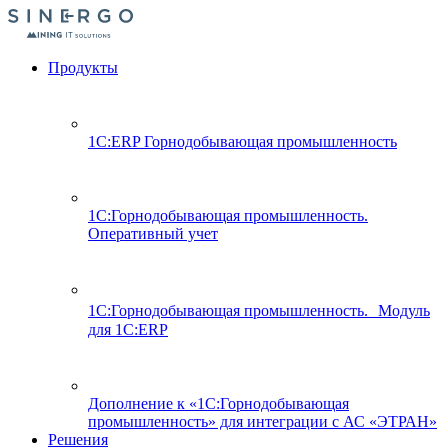
Продукты
1С:ERP Горнодобывающая промышленность
1С:Горнодобывающая промышленность.
Оперативный учет
1С:Горнодобывающая промышленность. Модуль
для 1С:ERP
Дополнение к «1С:Горнодобывающая
промышленность» для интеграции с АС «ЭТРАН»
Решения