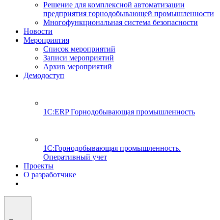
Решение для комплексной автоматизации
предприятия горнодобывающей промышленности
Многофункциональная система безопасности
Новости
Мероприятия
Список мероприятий
Записи мероприятий
Архив мероприятий
Демодоступ
1С:ERP Горнодобывающая промышленность
1С:Горнодобывающая промышленность.
Оперативный учет
Проекты
О разработчике