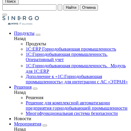
Поиск
Найти
Отмена
Продукты
Назад
Продукты
1С:ERP Горнодобывающая промышленность
1С:Горнодобывающая промышленность.
Оперативный учет
1С:Горнодобывающая промышленность. Модуль
для 1С:ERP
Дополнение к «1С:Горнодобывающая
промышленность» для интеграции с АС «ЭТРАН»
Решения
Назад
Решения
Решение для комплексной автоматизации
предприятия горнодобывающей промышленности
Многофункциональная система безопасности
Новости
Мероприятия
Назад