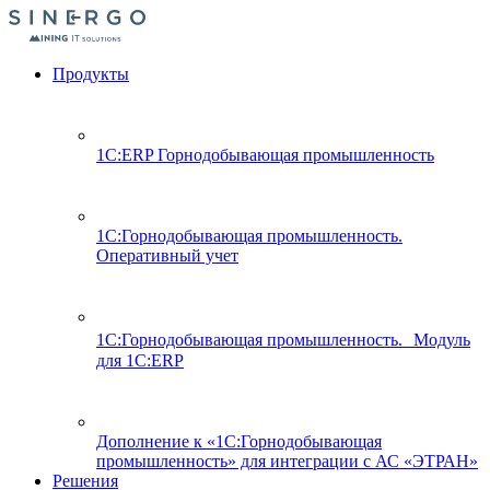
Продукты
1С:ERP Горнодобывающая промышленность
1С:Горнодобывающая промышленность.
Оперативный учет
1С:Горнодобывающая промышленность. Модуль
для 1С:ERP
Дополнение к «1С:Горнодобывающая
промышленность» для интеграции с АС «ЭТРАН»
Решения