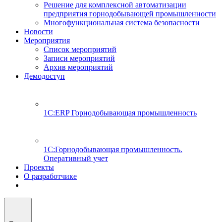
Решение для комплексной автоматизации
предприятия горнодобывающей промышленности
Многофункциональная система безопасности
Новости
Мероприятия
Список мероприятий
Записи мероприятий
Архив мероприятий
Демодоступ
1С:ERP Горнодобывающая промышленность
1С:Горнодобывающая промышленность.
Оперативный учет
Проекты
О разработчике