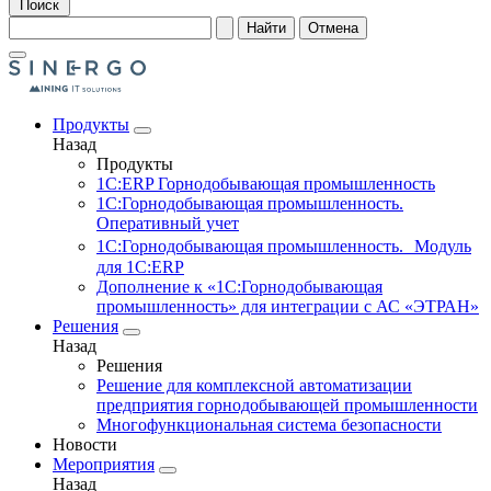
Поиск
Найти
Отмена
Продукты
Назад
Продукты
1С:ERP Горнодобывающая промышленность
1С:Горнодобывающая промышленность.
Оперативный учет
1С:Горнодобывающая промышленность. Модуль
для 1С:ERP
Дополнение к «1С:Горнодобывающая
промышленность» для интеграции с АС «ЭТРАН»
Решения
Назад
Решения
Решение для комплексной автоматизации
предприятия горнодобывающей промышленности
Многофункциональная система безопасности
Новости
Мероприятия
Назад