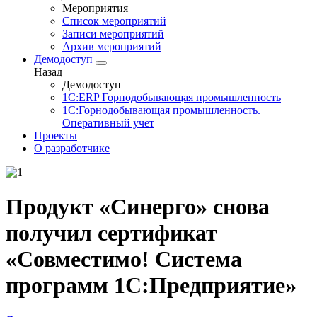
Мероприятия
Список мероприятий
Записи мероприятий
Архив мероприятий
Демодоступ
Назад
Демодоступ
1С:ERP Горнодобывающая промышленность
1С:Горнодобывающая промышленность.
Оперативный учет
Проекты
О разработчике
Продукт «Синерго» снова
получил сертификат
«Совместимо! Система
программ 1С:Предприятие»