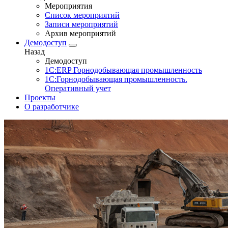
Мероприятия
Список мероприятий
Записи мероприятий
Архив мероприятий
Демодоступ
Назад
Демодоступ
1С:ERP Горнодобывающая промышленность
1С:Горнодобывающая промышленность.
Оперативный учет
Проекты
О разработчике