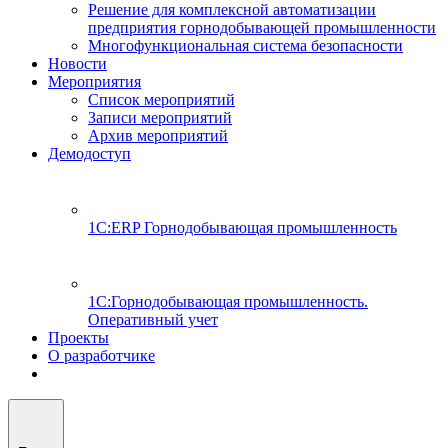
Решение для комплексной автоматизации
предприятия горнодобывающей промышленности
Многофункциональная система безопасности
Новости
Мероприятия
Список мероприятий
Записи мероприятий
Архив мероприятий
Демодоступ
1С:ERP Горнодобывающая промышленность
1С:Горнодобывающая промышленность.
Оперативный учет
Проекты
О разработчике