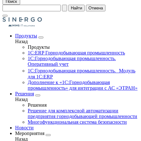
Поиск
Найти
Отмена
Продукты
Назад
Продукты
1С:ERP Горнодобывающая промышленность
1С:Горнодобывающая промышленность.
Оперативный учет
1С:Горнодобывающая промышленность. Модуль
для 1С:ERP
Дополнение к «1С:Горнодобывающая
промышленность» для интеграции с АС «ЭТРАН»
Решения
Назад
Решения
Решение для комплексной автоматизации
предприятия горнодобывающей промышленности
Многофункциональная система безопасности
Новости
Мероприятия
Назад