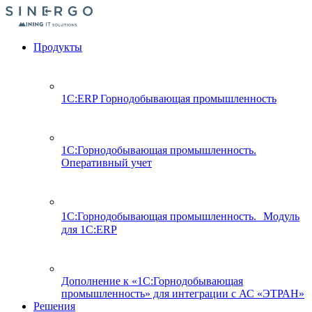
Продукты
1С:ERP Горнодобывающая промышленность
1С:Горнодобывающая промышленность.
Оперативный учет
1С:Горнодобывающая промышленность. Модуль
для 1С:ERP
Дополнение к «1С:Горнодобывающая
промышленность» для интеграции с АС «ЭТРАН»
Решения