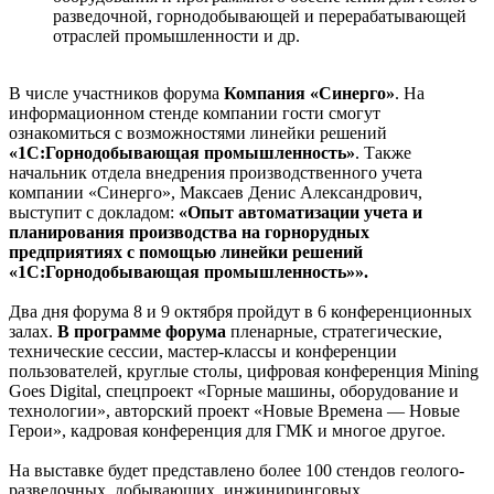
разведочной, горнодобывающей и перерабатывающей
отраслей промышленности и др.
В числе участников форума
Компания «Синерго»
. На
информационном стенде компании гости смогут
ознакомиться с возможностями линейки решений
«1С:Горнодобывающая промышленность»
. Также
начальник отдела внедрения производственного учета
компании «Синерго», Максаев Денис Александрович,
выступит с докладом:
«Опыт автоматизации учета и
планирования производства на горнорудных
предприятиях с помощью линейки решений
«1С:Горнодобывающая промышленность»».
Два дня форума 8 и 9 октября пройдут в 6 конференционных
залах.
В программе форума
пленарные, стратегические,
технические сессии, мастер-классы и конференции
пользователей, круглые столы, цифровая конференция Mining
Goes Digital, спецпроект «Горные машины, оборудование и
технологии», авторский проект «Новые Времена — Новые
Герои», кадровая конференция для ГМК и многое другое.
На выставке будет представлено более 100 стендов геолого-
разведочных, добывающих, инжиниринговых,