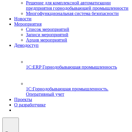
Решение для комплексной автоматизации
предприятия горнодобывающей промышленности
Многофункциональная система безопасности
Новости
Мероприятия
Список мероприятий
Записи мероприятий
Архив мероприятий
Демодоступ
1С:ERP Горнодобывающая промышленность
1С:Горнодобывающая промышленность.
Оперативный учет
Проекты
О разработчике