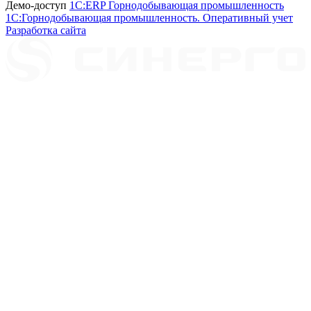
Демо-доступ
1С:ERP Горнодобывающая промышленность
1С:Горнодобывающая промышленность. Оперативный учет
Разработка сайта