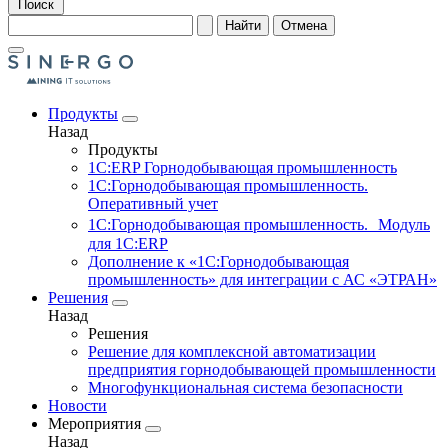
Поиск
Найти
Отмена
Продукты
Назад
Продукты
1С:ERP Горнодобывающая промышленность
1С:Горнодобывающая промышленность.
Оперативный учет
1С:Горнодобывающая промышленность. Модуль
для 1С:ERP
Дополнение к «1С:Горнодобывающая
промышленность» для интеграции с АС «ЭТРАН»
Решения
Назад
Решения
Решение для комплексной автоматизации
предприятия горнодобывающей промышленности
Многофункциональная система безопасности
Новости
Мероприятия
Назад