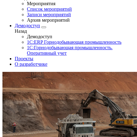
Мероприятия
Список мероприятий
Записи мероприятий
Архив мероприятий
Демодоступ
Назад
Демодоступ
1С:ERP Горнодобывающая промышленность
1С:Горнодобывающая промышленность.
Оперативный учет
Проекты
О разработчике