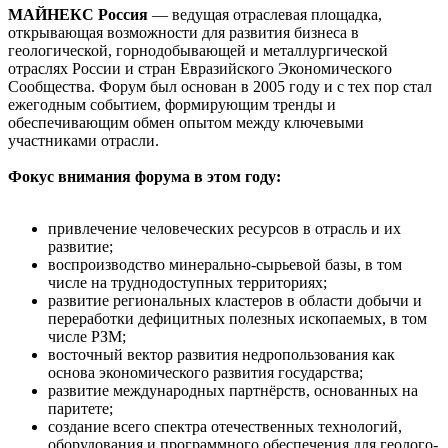
МАЙНЕКС Россия
— ведущая отраслевая площадка,
открывающая возможности для развития бизнеса в
геологической, горнодобывающей и металлургической
отраслях России и стран Евразийского Экономического
Сообщества. Форум был основан в 2005 году и с тех пор стал
ежегодным событием, формирующим тренды и
обеспечивающим обмен опытом между ключевыми
участниками отрасли.
Фокус внимания форума в этом году:
привлечение человеческих ресурсов в отрасль и их
развитие;
воспроизводство минерально-сырьевой базы, в том
числе на труднодоступных территориях;
развитие региональных кластеров в области добычи и
переработки дефицитных полезных ископаемых, в том
числе РЗМ;
восточный вектор развития недропользования как
основа экономического развития государства;
развитие международных партнёрств, основанных на
паритете;
создание всего спектра отечественных технологий,
оборудования и программного обеспечения для геолого-