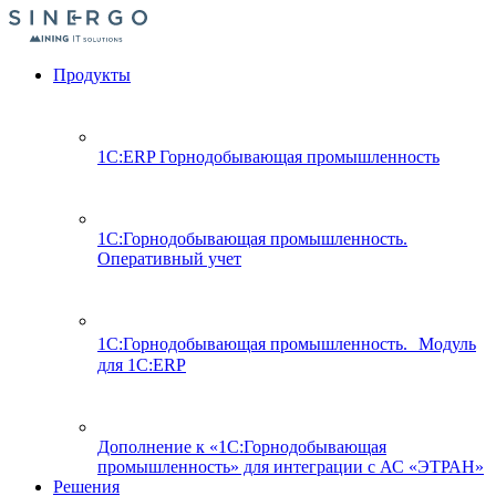
Продукты
1С:ERP Горнодобывающая промышленность
1С:Горнодобывающая промышленность.
Оперативный учет
1С:Горнодобывающая промышленность. Модуль
для 1С:ERP
Дополнение к «1С:Горнодобывающая
промышленность» для интеграции с АС «ЭТРАН»
Решения