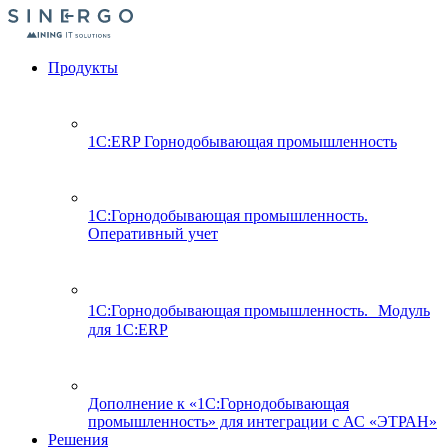
Продукты
1С:ERP Горнодобывающая промышленность
1С:Горнодобывающая промышленность.
Оперативный учет
1С:Горнодобывающая промышленность. Модуль
для 1С:ERP
Дополнение к «1С:Горнодобывающая
промышленность» для интеграции с АС «ЭТРАН»
Решения