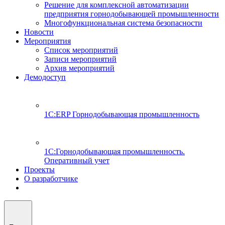
Решение для комплексной автоматизации
предприятия горнодобывающей промышленности
Многофункциональная система безопасности
Новости
Мероприятия
Список мероприятий
Записи мероприятий
Архив мероприятий
Демодоступ
1С:ERP Горнодобывающая промышленность
1С:Горнодобывающая промышленность.
Оперативный учет
Проекты
О разработчике