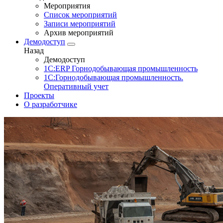
Мероприятия
Список мероприятий
Записи мероприятий
Архив мероприятий
Демодоступ
Назад
Демодоступ
1С:ERP Горнодобывающая промышленность
1С:Горнодобывающая промышленность.
Оперативный учет
Проекты
О разработчике