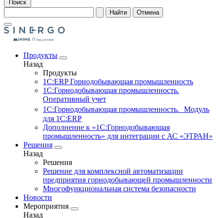
Поиск
Найти
Отмена
Продукты
Назад
Продукты
1С:ERP Горнодобывающая промышленность
1С:Горнодобывающая промышленность.
Оперативный учет
1С:Горнодобывающая промышленность. Модуль
для 1С:ERP
Дополнение к «1С:Горнодобывающая
промышленность» для интеграции с АС «ЭТРАН»
Решения
Назад
Решения
Решение для комплексной автоматизации
предприятия горнодобывающей промышленности
Многофункциональная система безопасности
Новости
Мероприятия
Назад